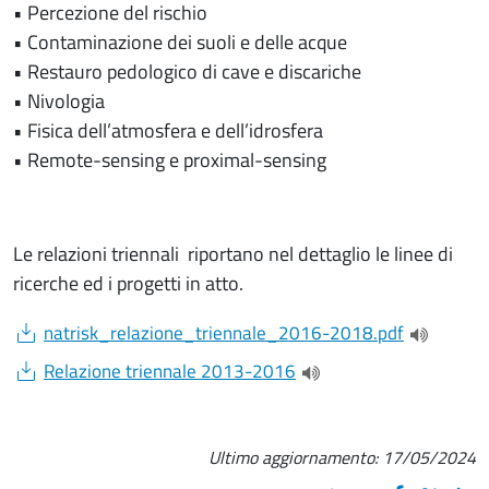
• Percezione del rischio
• Contaminazione dei suoli e delle acque
• Restauro pedologico di cave e discariche
• Nivologia
• Fisica dell’atmosfera e dell’idrosfera
• Remote-sensing e proximal-sensing
Le relazioni triennali riportano nel dettaglio le linee di
ricerche ed i progetti in atto.
Document
natrisk_relazione_triennale_2016-2018.pdf
(apre una 
Document
Relazione triennale 2013-2016
(apre una nuova finestr
Ultimo aggiornamento:
17/05/2024