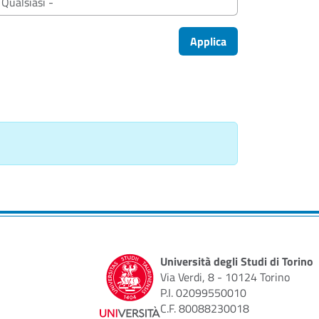
Applica
Università degli Studi di Torino
Via Verdi, 8 - 10124 Torino
P.I. 02099550010
C.F. 80088230018