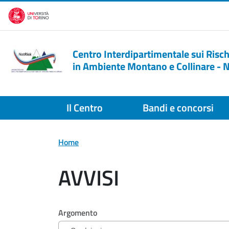
Salta al contenuto principale
Centro Interdipartimentale sui Risch
in Ambiente Montano e Collinare - 
Il Centro
Bandi e concorsi
Home
AVVISI
Filtri di ricerca
Argomento